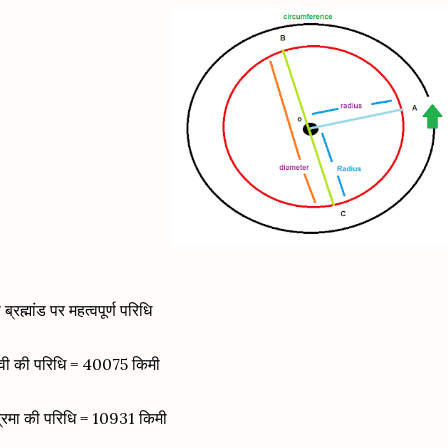
ब्रह्मांड पर महत्वपूर्ण परिधि
थ्वी की परिधि = 40075 किमी
द्रमा की परिधि = 10931 किमी